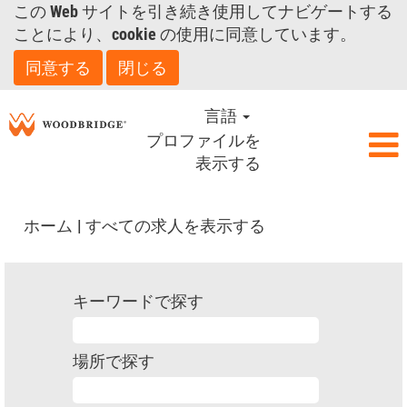
この Web サイトを引き続き使用してナビゲートする
ことにより、cookie の使用に同意しています。
同意する
閉じる
言語
プロファイルを
表示する
(現
ホーム
|
すべての求人を表示する
在
の
ペ
キーワードで探す
ー
ジ)
場所で探す