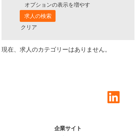
オプションの表示を増やす
クリア
現在、求人のカテゴリーはありません。
新
し
い
タ
ブ
で
開
企業サイト
き
ま